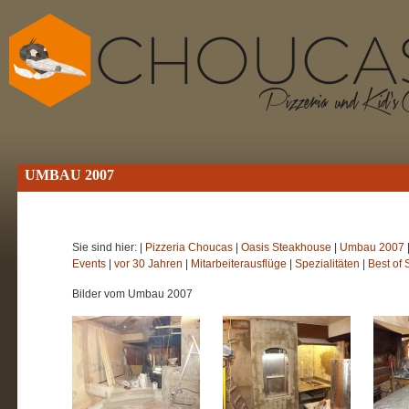
UMBAU 2007
Sie sind hier: |
Pizzeria Choucas
|
Oasis Steakhouse
|
Umbau 2007
Events
|
vor 30 Jahren
|
Mitarbeiterausflüge
|
Spezialitäten
|
Best of
Bilder vom Umbau 2007